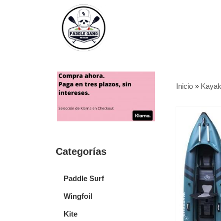
Inicio
»
Kaya
Categorías
Paddle Surf
Wingfoil
Kite