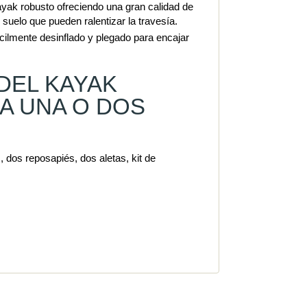
k robusto ofreciendo una gran calidad de
suelo que pueden ralentizar la travesía.
ente desinflado y plegado para encajar
DEL KAYAK
A UNA O DOS
 dos reposapiés, dos aletas, kit de