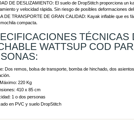
AD DE DESLIZAMIENTO: El suelo de DropStitch proporciona un kaya
zamiento y velocidad rápida. Sin riesgo de posibles deformaciones del 
 DE TRANSPORTE DE GRAN CALIDAD: Kayak inflable que es fácilm
 mochila compacta.
ECIFICACIONES TÉCNICAS 
CHABLE WATTSUP COD PAR
SONAS:
ye: Dos remos, bolsa de transporte, bomba de hinchado, dos asientos,
ación.
Máximo: 220 Kg
siones: 410 x 85 cm
idad: 1 o dos personas
cado en PVC y suelo DropStitch