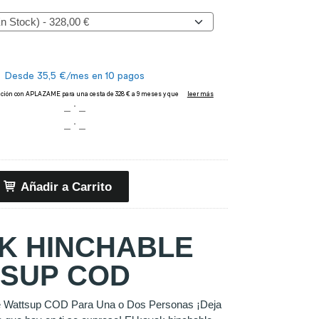
Añadir a Carrito
K HINCHABLE
SUP COD
e Wattsup COD Para Una o Dos Personas ¡Deja