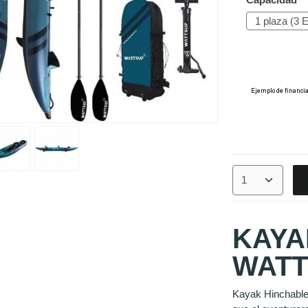
KAYA
WATT
Kayak Hinchabl