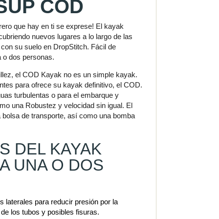
SUP COD
ro que hay en ti se exprese! El kayak
briendo nuevos lugares a lo largo de las
 con su suelo en DropStitch. Fácil de
a o dos personas.
cillez, el COD Kayak no es un simple kayak.
ntes para ofrece su kayak definitivo, el COD.
guas turbulentas o para el embarque y
mo una Robustez y velocidad sin igual. El
 bolsa de transporte, así como una bomba
S DEL KAYAK
A UNA O DOS
aterales para reducir presión por la
 de los tubos y posibles fisuras.