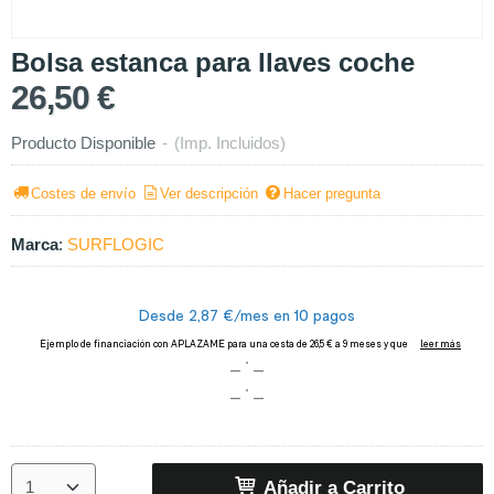
Bolsa estanca para llaves coche
26,50 €
Producto Disponible
-
(Imp. Incluidos)
Costes de envío
Ver descripción
Hacer pregunta
Marca
:
SURFLOGIC
Añadir a Carrito