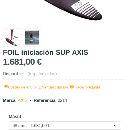
FOIL iniciación SUP AXIS
1.681,00 €
Disponible
-
(Imp. Incluidos)
Costes de envío
Ver descripción
Hacer pregunta
Marca
:
AXIS
•
Referencia
:
0214
Mástil