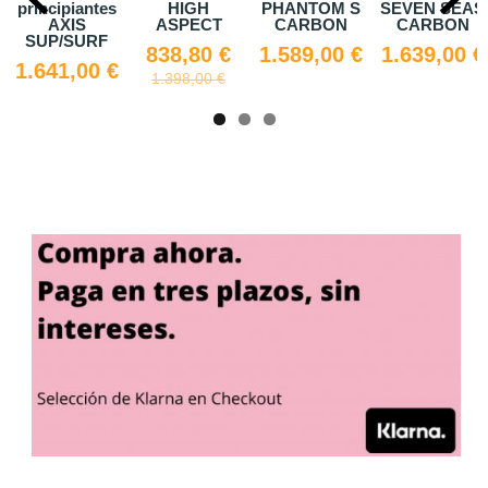
tes
HIGH
PHANTOM S
SEVEN SEAS
AMP SL
ASPECT
CARBON
CARBON
698,60 
F
838,80 €
1.589,00 €
1.639,00 €
998,00 €
 €
1.398,00 €