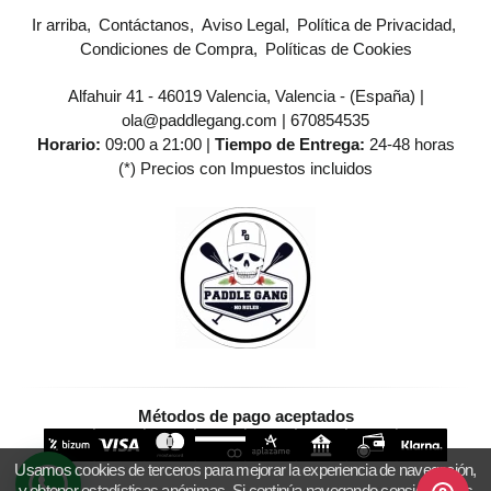
Ir arriba
Contáctanos
Aviso Legal
Política de Privacidad
Condiciones de Compra
Políticas de Cookies
Alfahuir 41 - 46019 Valencia, Valencia - (España) |
ola@paddlegang.com |
670854535
Horario:
09:00 a 21:00 |
Tiempo de Entrega:
24-48 horas
(*) Precios con Impuestos incluidos
Métodos de pago aceptados
Usamos cookies de terceros para mejorar la experiencia de navegación,
y obtener estadísticas anónimas. Si continúa navegando consideramos