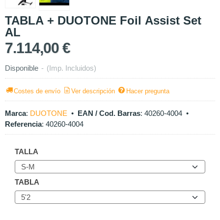
TABLA + DUOTONE Foil Assist Set
AL
7.114,00 €
Disponible
-
(Imp. Incluidos)
Costes de envío
Ver descripción
Hacer pregunta
Marca
:
DUOTONE
•
EAN / Cod. Barras
:
40260-4004
•
Referencia
:
40260-4004
TALLA
TABLA