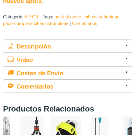
nuevos spots.
Categoría:
E-FOIL
|
Tags:
assit-duotone
foil-assist-duotone
pack-compleo-foil-assist-duotone
|
Comentarios
Descripción
Video
Costes de Envío
Comentarios
Productos Relacionados