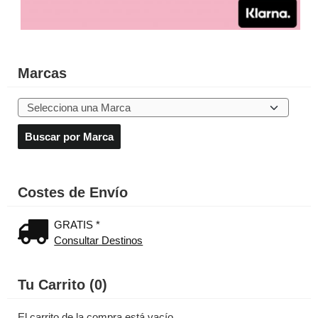
Marcas
Costes de Envío
GRATIS *
Consultar Destinos
Tu Carrito (0)
El carrito de la compra está vacío