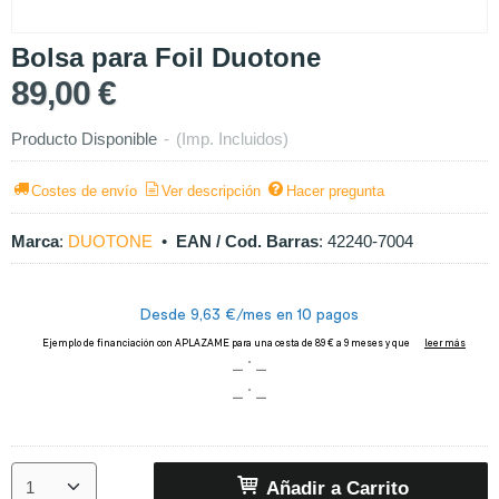
Bolsa para Foil Duotone
89,00 €
Producto Disponible
-
(Imp. Incluidos)
Costes de envío
Ver descripción
Hacer pregunta
Marca
:
DUOTONE
•
EAN / Cod. Barras
:
42240-7004
Añadir a Carrito