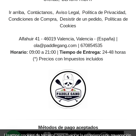
Ir arriba
Contáctanos
Aviso Legal
Política de Privacidad
Condiciones de Compra
Desistir de un pedido
Políticas de
Cookies
Alfahuir 41 - 46019 Valencia, Valencia - (España) |
ola@paddlegang.com |
670854535
Horario:
09:00 a 21:00 |
Tiempo de Entrega:
24-48 horas
(*) Precios con Impuestos incluidos
Métodos de pago aceptados
Usamos cookies de terceros para mejorar la experiencia de navegación,