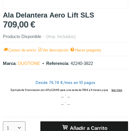
Ala Delantera Aero Lift SLS
709,00 €
Producto Disponible
-
(Imp. Incluidos)
Costes de envío
Ver descripción
Hacer pregunta
Marca
:
DUOTONE
•
Referencia
:
42240-3822
Añadir a Carrito