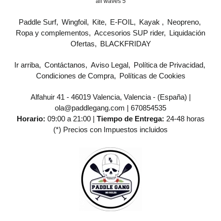
all waves 5
Paddle Surf
Wingfoil
Kite
E-FOIL
Kayak
Neopreno
Ropa y complementos
Accesorios SUP rider
Liquidación
Ofertas
BLACKFRIDAY
Ir arriba
Contáctanos
Aviso Legal
Política de Privacidad
Condiciones de Compra
Políticas de Cookies
Alfahuir 41 - 46019 Valencia, Valencia - (España) |
ola@paddlegang.com |
670854535
Horario:
09:00 a 21:00 |
Tiempo de Entrega:
24-48 horas
(*) Precios con Impuestos incluidos