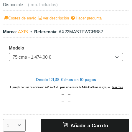
Disponible
-
(Imp. Incluidos)
Costes de envío
Ver descripción
Hacer pregunta
Marca
:
AXIS
•
Referencia
:
AX22MASTPWCRB82
Modelo
Añadir a Carrito