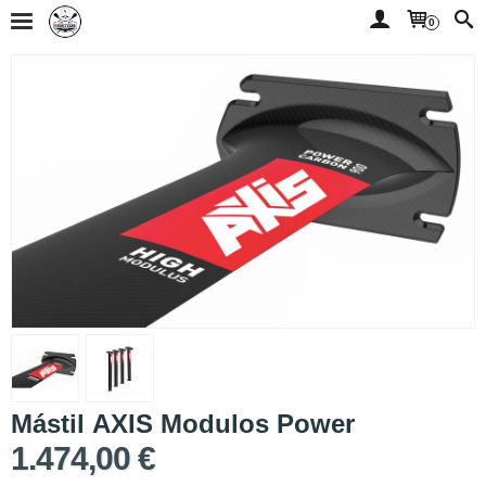
0
Mástil AXIS Modulos Power
1.474,00 €