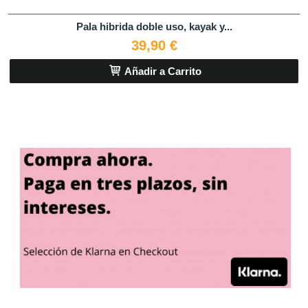
Pala hibrida doble uso, kayak y...
39,90 €
Añadir a Carrito