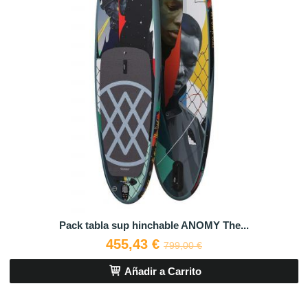
Pack tabla sup hinchable ANOMY The...
455,43 €
799,00 €
Añadir a Carrito