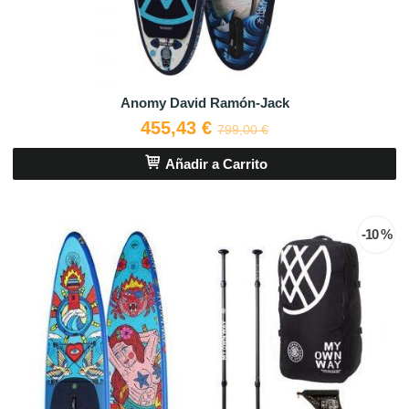
Anomy David Ramón-Jack
455,43 €
799,00 €
Añadir a Carrito
-10 %