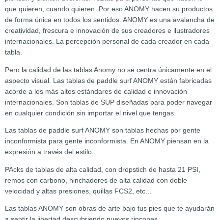
que quieren, cuando quieren. Por eso ANOMY hacen su productos
de forma única en todos los sentidos. ANOMY es una avalancha de
creatividad, frescura e innovación de sus creadores e ilustradores
internacionales. La percepción personal de cada creador en cada
tabla.
Pero la calidad de las tablas Anomy no se centra únicamente en el
aspecto visual. Las tablas de paddle surf ANOMY están fabricadas
acorde a los más altos estándares de calidad e innovación
internacionales. Son tablas de SUP diseñadas para poder navegar
en cualquier condición sin importar el nivel que tengas.
Las tablas de paddle surf ANOMY son tablas hechas por gente
inconformista para gente inconformista. En ANOMY piensan en la
expresión a través del estilo.
PAcks de tablas de alta calidad, con dropstich de hasta 21 PSI,
remos con carbono, hinchadores de alta calidad con doble
velocidad y altas presiones, quillas FCS2, etc...
Las tablas ANOMY son obras de arte bajo tus pies que te ayudarán
a sentir la libertad descubriendo nuevos rincones.