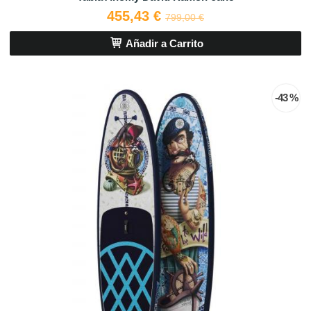
455,43 €
799,00 €
Añadir a Carrito
-43 %