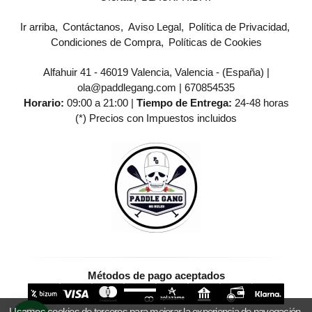
Ir arriba
Contáctanos
Aviso Legal
Política de Privacidad
Condiciones de Compra
Políticas de Cookies
Alfahuir 41 - 46019 Valencia, Valencia - (España) |
ola@paddlegang.com |
670854535
Horario:
09:00 a 21:00 |
Tiempo de Entrega:
24-48 horas
(*) Precios con Impuestos incluidos
Métodos de pago aceptados
Usamos cookies de terceros para mejorar la experiencia de navegación,