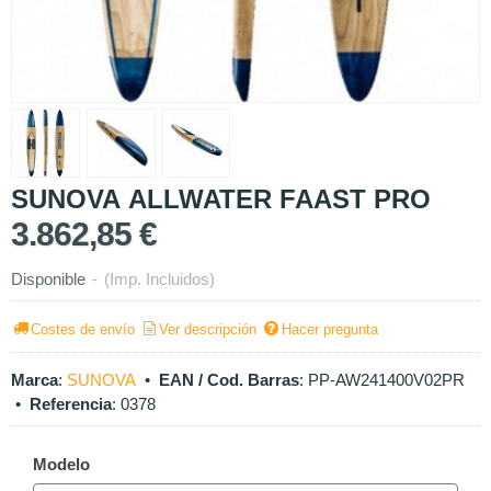
SUNOVA ALLWATER FAAST PRO
3.862,85 €
Disponible
-
(Imp. Incluidos)
Costes de envío
Ver descripción
Hacer pregunta
Marca
:
SUNOVA
•
EAN / Cod. Barras
:
PP-AW241400V02PR
•
Referencia
:
0378
Modelo