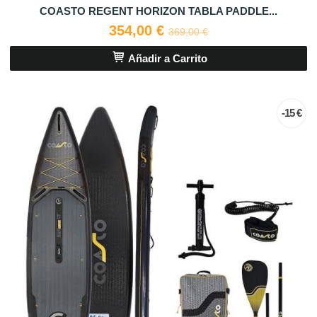
COASTO REGENT HORIZON TABLA PADDLE...
354,00 €
369,00 €
Añadir a Carrito
-15 €