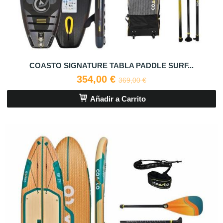
COASTO SIGNATURE TABLA PADDLE SURF...
354,00 €
369,00 €
Añadir a Carrito