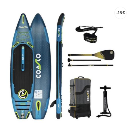
-15 €