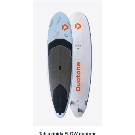
Tabla rigida FLOW duotone