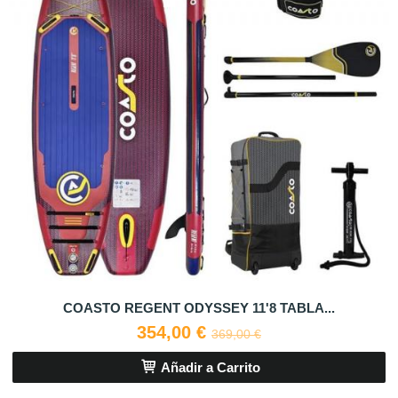
COASTO REGENT ODYSSEY 11'8 TABLA...
354,00 €
369,00 €
Añadir a Carrito