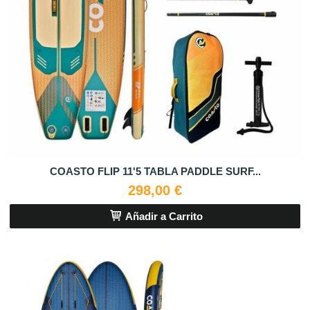
COASTO FLIP 11'5 TABLA PADDLE SURF...
298,00 €
Añadir a Carrito