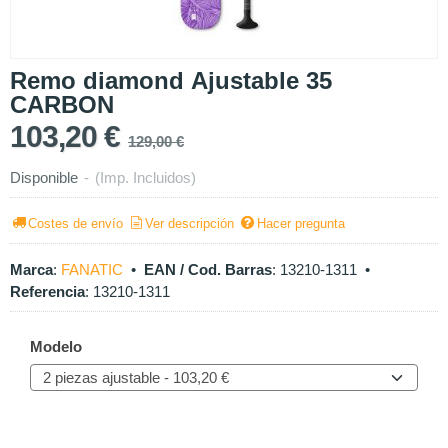
Remo diamond Ajustable 35
CARBON
103,20 €
129,00 €
Disponible
-
(Imp. Incluidos)
Costes de envío
Ver descripción
Hacer pregunta
Marca
:
FANATIC
•
EAN / Cod. Barras
:
13210-1311
•
Referencia
:
13210-1311
Modelo