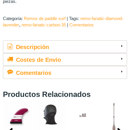
piezas.
Categoría:
Remos de paddle surf
|
Tags:
remo-fanatic-diamond-
lavender
remo-fanatic-carbon-35
|
Comentarios
Descripción
Costes de Envío
Comentarios
Productos Relacionados
-30 %