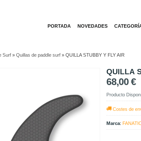
PORTADA
NOVEDADES
CATEGORÍ
e Surf
»
Quillas de paddle surf
»
QUILLA STUBBY Y FLY AIR
QUILLA 
68,00 €
Producto Dispon
Costes de en
Marca
:
FANATI