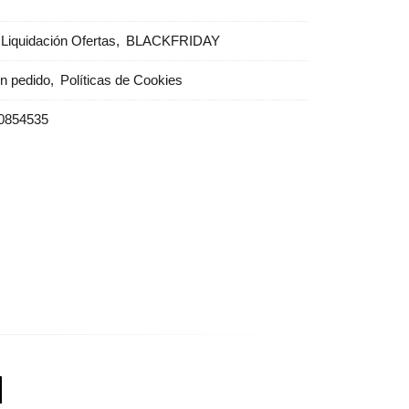
Liquidación Ofertas
BLACKFRIDAY
un pedido
Políticas de Cookies
0854535