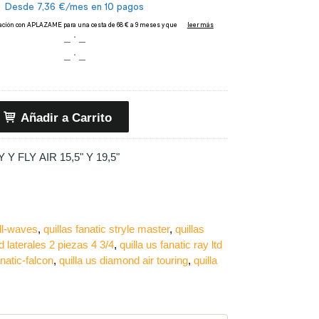
Añadir a Carrito
Y FLY AIR 15,5" Y 19,5"
all-waves
quillas fanatic stryle master
quillas
d laterales 2 piezas 4 3/4
quilla us fanatic ray ltd
anatic-falcon
quilla us diamond air touring
quilla