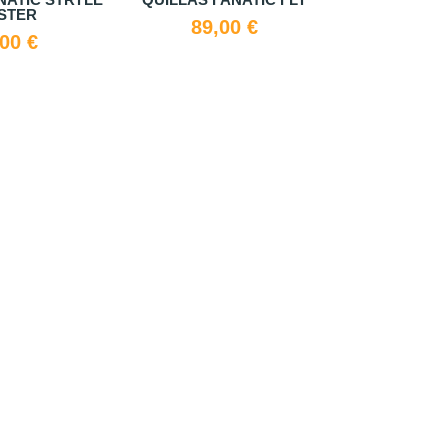
HIGH ASPECT
79,00 €
449,00 €