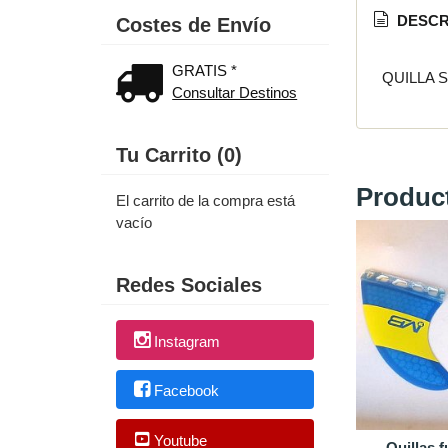
DESCR
Costes de Envío
GRATIS *
QUILLA S
Consultar Destinos
Tu Carrito (0)
Produc
El carrito de la compra está
vacío
Redes Sociales
Instagram
Facebook
Youtube
QUILLAS FANATIC STRYLE
QUILLAS FANATIC FLY