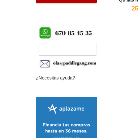
MASTER
89,00 €
79,00 €
¿Necesitas ayuda?