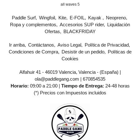
all waves 5
Paddle Surf
Wingfoil
Kite
E-FOIL
Kayak
Neopreno
Ropa y complementos
Accesorios SUP rider
Liquidación
Ofertas
BLACKFRIDAY
Ir arriba
Contáctanos
Aviso Legal
Política de Privacidad
Condiciones de Compra
Desistir de un pedido
Políticas de
Cookies
Alfahuir 41 - 46019 Valencia, Valencia - (España) |
ola@paddlegang.com |
670854535
Horario:
09:00 a 21:00 |
Tiempo de Entrega:
24-48 horas
(*) Precios con Impuestos incluidos