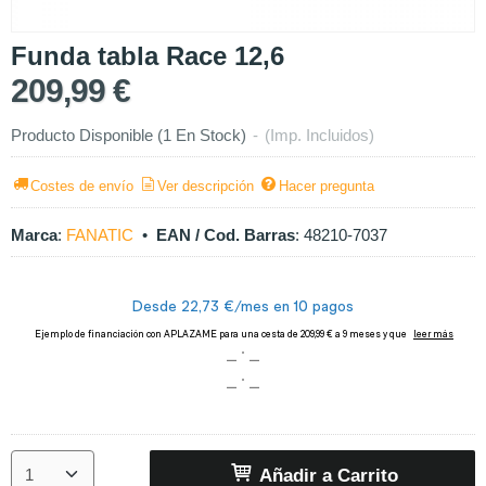
Funda tabla Race 12,6
209,99 €
Producto Disponible
(1 En Stock)
-
(Imp. Incluidos)
Costes de envío
Ver descripción
Hacer pregunta
Marca
:
FANATIC
•
EAN / Cod. Barras
:
48210-7037
Añadir a Carrito