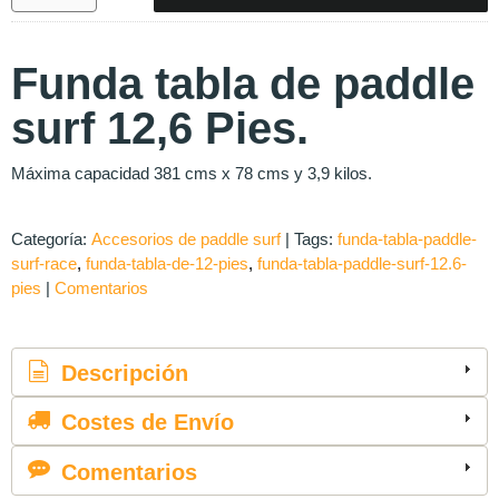
Funda tabla de paddle
surf 12,6 Pies.
Máxima capacidad 381 cms x 78 cms y 3,9 kilos.
Categoría:
Accesorios de paddle surf
|
Tags:
funda-tabla-paddle-
surf-race
funda-tabla-de-12-pies
funda-tabla-paddle-surf-12.6-
pies
|
Comentarios
Descripción
Costes de Envío
Comentarios