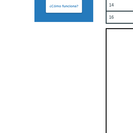
14
16