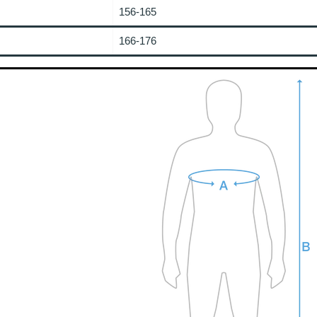
156-165
166-176