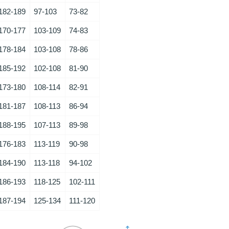
182-189
97-103
73-82
170-177
103-109
74-83
178-184
103-108
78-86
185-192
102-108
81-90
173-180
108-114
82-91
181-187
108-113
86-94
188-195
107-113
89-98
176-183
113-119
90-98
184-190
113-118
94-102
186-193
118-125
102-111
187-194
125-134
111-120