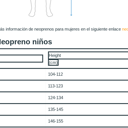
s información de neoprenos para mujeres en el siguiente enlace
ne
Neopreno niños
Height
(cm)
104-112
113-123
124-134
135-145
146-155