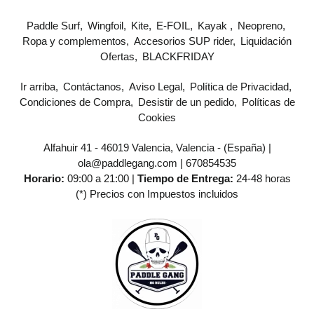
Paddle Surf
Wingfoil
Kite
E-FOIL
Kayak
Neopreno
Ropa y complementos
Accesorios SUP rider
Liquidación
Ofertas
BLACKFRIDAY
Ir arriba
Contáctanos
Aviso Legal
Política de Privacidad
Condiciones de Compra
Desistir de un pedido
Políticas de
Cookies
Alfahuir 41 - 46019 Valencia, Valencia - (España) |
ola@paddlegang.com |
670854535
Horario:
09:00 a 21:00 |
Tiempo de Entrega:
24-48 horas
(*) Precios con Impuestos incluidos