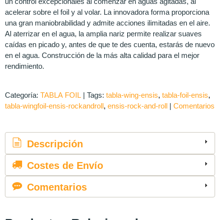
un control excepcionales al comenzar en aguas agitadas, al
acelerar sobre el foil y al volar. La innovadora forma proporciona
una gran maniobrabilidad y admite acciones ilimitadas en el aire.
Al aterrizar en el agua, la amplia nariz permite realizar suaves
caídas en picado y, antes de que te des cuenta, estarás de nuevo
en el agua. Construcción de la más alta calidad para el mejor
rendimiento.
Categoría:
TABLA FOIL
|
Tags:
tabla-wing-ensis
tabla-foil-ensis
tabla-wingfoil-ensis-rockandroll
ensis-rock-and-roll
|
Comentarios
Descripción
Costes de Envío
Comentarios