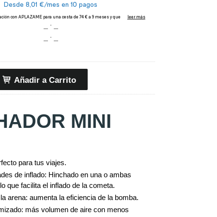
Añadir a Carrito
HADOR MINI
fecto para tus viajes.
ades de inflado: Hinchado en una o ambas
lo que facilita el inflado de la cometa.
la arena: aumenta la eficiencia de la bomba.
mizado: más volumen de aire con menos