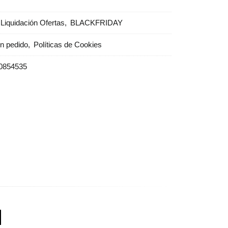
Liquidación Ofertas
BLACKFRIDAY
un pedido
Políticas de Cookies
0854535