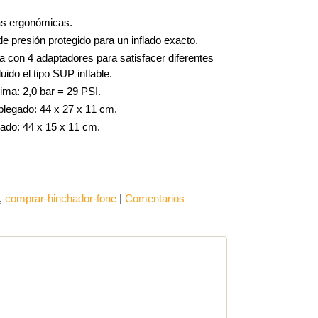
s ergonómicas
.
 presión protegido para un inflado exacto.
a con 4 adaptadores para satisfacer diferentes
luido el tipo SUP inflable.
ma: 2,0 bar = 29 PSI.
legado: 44 x 27 x 11 cm.
ado: 44 x 15 x 11 cm.
comprar-hinchador-fone
|
Comentarios