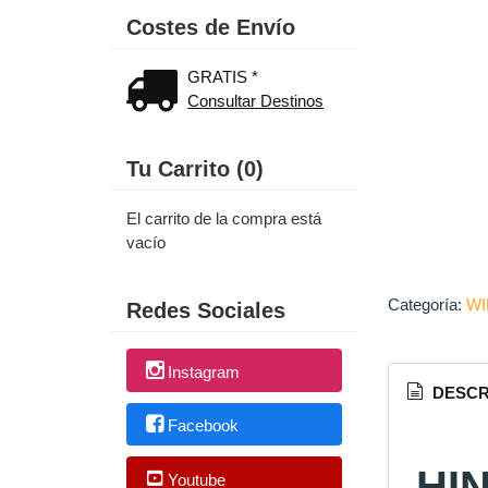
Costes de Envío
GRATIS *
Consultar Destinos
Tu Carrito (0)
El carrito de la compra está
vacío
Categoría:
WI
Redes Sociales
Instagram
DESCR
Facebook
HI
Youtube