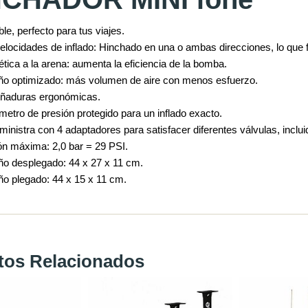
le, perfecto para tus viajes.
elocidades de inflado: Hinchado en una o ambas direcciones, lo que fac
tica a la arena: aumenta la eficiencia de la bomba.
o optimizado: más volumen de aire con menos esfuerzo.
ñaduras ergonómicas
.
etro de presión protegido para un inflado exacto.
inistra con 4 adaptadores para satisfacer diferentes válvulas, incluid
ón máxima: 2,0 bar = 29 PSI.
o desplegado: 44 x 27 x 11 cm.
o plegado: 44 x 15 x 11 cm.
tos Relacionados