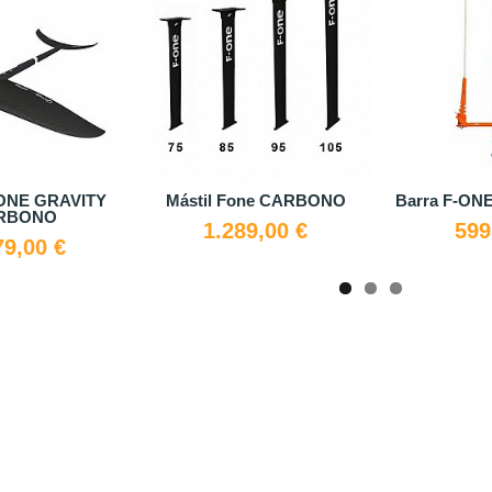
ONE GRAVITY
Mástil Fone CARBONO
Barra F-ONE
RBONO
1.289,00 €
599
79,00 €