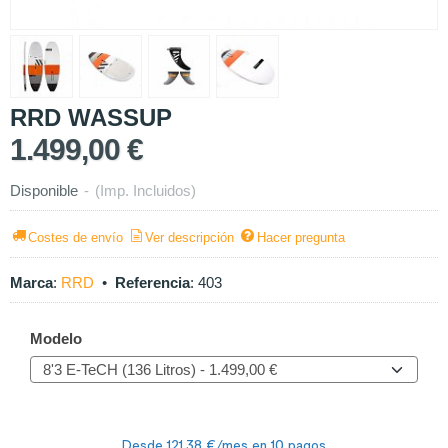
RRD WASSUP
1.499,00 €
Disponible
-
(Imp. Incluidos)
Costes de envío
Ver descripción
Hacer pregunta
Marca
:
RRD
•
Referencia
:
403
Modelo