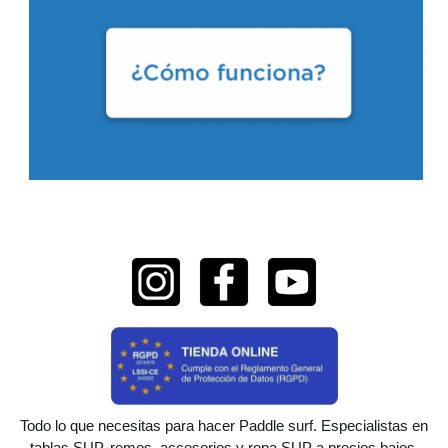
Todo lo que necesitas para hacer Paddle surf. Especialistas en
tablas SUP, remos, accesorios y ropa SUP a precios bajos.