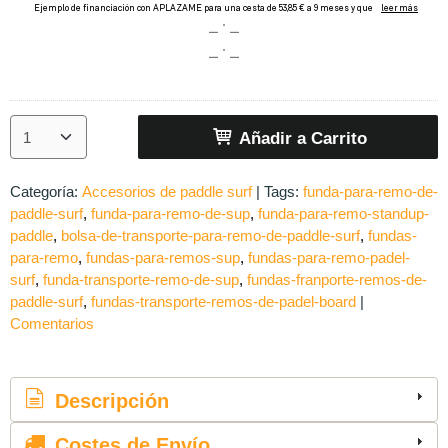
Añadir a Carrito
Categoría:
Accesorios de paddle surf
|
Tags:
funda-para-remo-de-
paddle-surf
funda-para-remo-de-sup
funda-para-remo-standup-
paddle
bolsa-de-transporte-para-remo-de-paddle-surf
fundas-
para-remo
fundas-para-remos-sup
fundas-para-remo-padel-
surf
funda-transporte-remo-de-sup
fundas-franporte-remos-de-
paddle-surf
fundas-transporte-remos-de-padel-board
|
Comentarios
Descripción
Costes de Envío