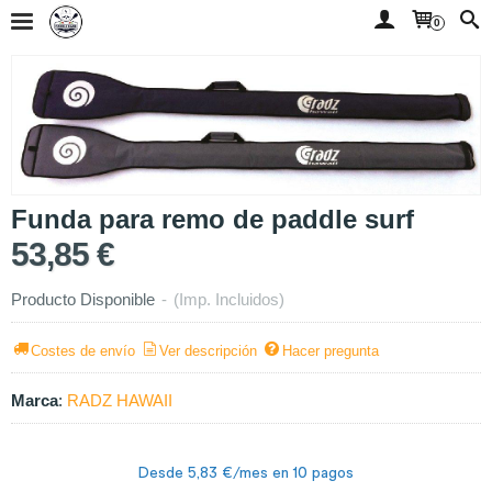
0
Funda para remo de paddle surf
53,85 €
Producto Disponible
-
(Imp. Incluidos)
Costes de envío
Ver descripción
Hacer pregunta
Marca
:
RADZ HAWAII