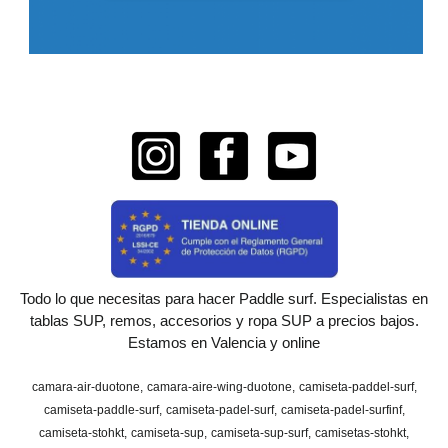
Todo lo que necesitas para hacer Paddle surf. Especialistas en
tablas SUP, remos, accesorios y ropa SUP a precios bajos.
Estamos en Valencia y online
camara-air-duotone
camara-aire-wing-duotone
camiseta-paddel-surf
camiseta-paddle-surf
camiseta-padel-surf
camiseta-padel-surfinf
camiseta-stohkt
camiseta-sup
camiseta-sup-surf
camisetas-stohkt