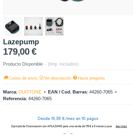
Lazepump
179,00 €
Producto Disponible
-
(Imp. Incluidos)
Costes de envío
Ver descripción
Hacer pregunta
Marca
:
DUOTONE
•
EAN / Cod. Barras
:
44260-7065
•
Referencia
:
44260-7065