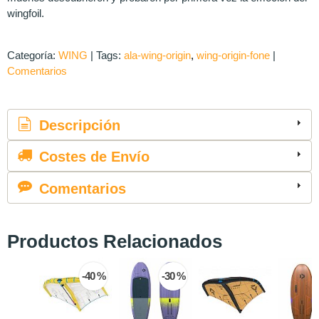
wingfoil.
Categoría:
WING
|
Tags:
ala-wing-origin
wing-origin-fone
|
Comentarios
Descripción
Costes de Envío
Comentarios
Productos Relacionados
-40 %
-30 %