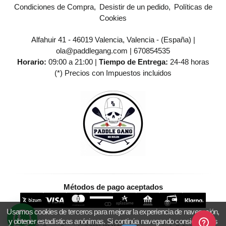
Condiciones de Compra
Desistir de un pedido
Políticas de
Cookies
Alfahuir 41 - 46019 Valencia, Valencia - (España) |
ola@paddlegang.com |
670854535
Horario:
09:00 a 21:00 |
Tiempo de Entrega:
24-48 horas
(*) Precios con Impuestos incluidos
Métodos de pago aceptados
Usamos cookies de terceros para mejorar la experiencia de navegación,
y obtener estadísticas anónimas. Si continúa navegando consideramos