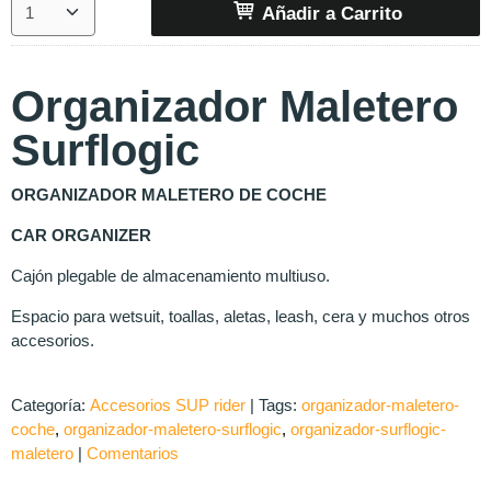
Añadir a Carrito
Organizador Maletero
Surflogic
ORGANIZADOR MALETERO DE COCHE
CAR ORGANIZER
Cajón plegable de almacenamiento multiuso.
Espacio para wetsuit, toallas, aletas, leash, cera y muchos otros
accesorios.
Categoría:
Accesorios SUP rider
|
Tags:
organizador-maletero-
coche
organizador-maletero-surflogic
organizador-surflogic-
maletero
|
Comentarios