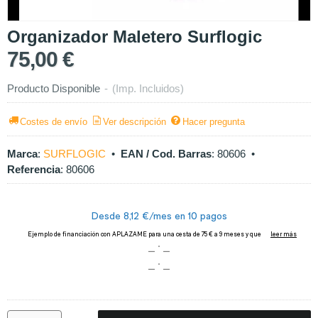
Organizador Maletero Surflogic
75,00 €
Producto Disponible
-
(Imp. Incluidos)
Costes de envío
Ver descripción
Hacer pregunta
Marca
:
SURFLOGIC
•
EAN / Cod. Barras
:
80606
•
Referencia
:
80606