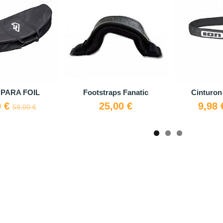
PARA FOIL
Footstraps Fanatic
Cinturon
0 €
25,00 €
9,98
59,00 €