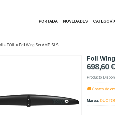
PORTADA
NOVEDADES
CATEGORÍ
il
»
FOIL
»
Foil Wing Set AMP SLS
Foil Win
698,60 
Producto Dispon
Costes de en
Marca
:
DUOTO