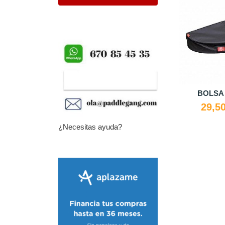
BOLSA 
29,5
¿Necesitas ayuda?