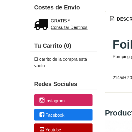
Costes de Envío
DESCR
GRATIS *
Consultar Destinos
Foi
Tu Carrito (0)
Pumping y
El carrito de la compra está
vacío
2145/H2'
Redes Sociales
Instagram
Produc
Facebook
Youtube