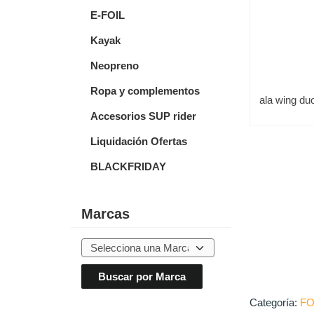
E-FOIL
Kayak
Neopreno
Ropa y complementos
ala wing du
Accesorios SUP rider
Liquidación Ofertas
BLACKFRIDAY
Marcas
Categoría:
FO