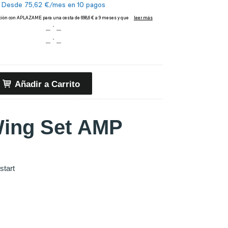
Añadir a Carrito
Wing Set AMP
start