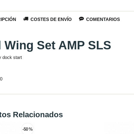
IPCIÓN
COSTES DE ENVÍO
COMENTARIOS
l Wing Set AMP SLS
 dock start
00
tos Relacionados
-50 %