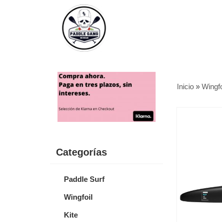
Inicio
»
Wingfo
Categorías
Paddle Surf
Wingfoil
Kite