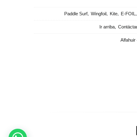
Paddle Surf
Wingfoil
Kite
E-FOIL
Ir arriba
Contácta
Alfahuir