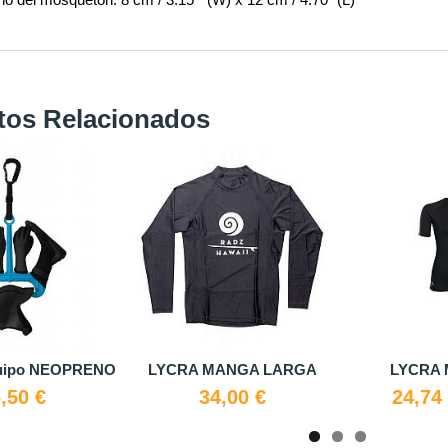
tos Relacionados
uipo NEOPRENO
LYCRA MANGA LARGA
LYCRA 
,50 €
34,00 €
24,74