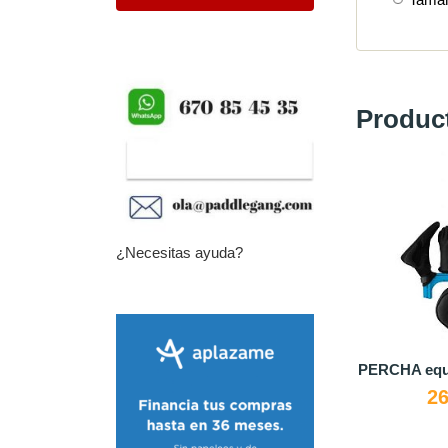
Produc
¿Necesitas ayuda?
PERCHA eq
26