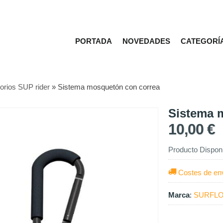
PORTADA
NOVEDADES
CATEGORÍ
orios SUP rider
»
Sistema mosquetón con correa
Sistema 
10,00 €
Producto Dispon
Costes de en
Marca
:
SURFLO