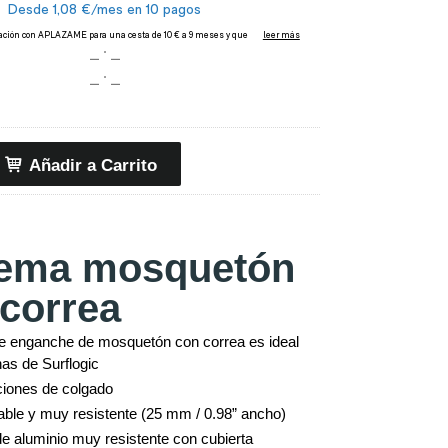
Añadir a Carrito
tema mosquetón
correa
de enganche de mosquetón con correa es ideal
has de Surflogic
ciones de colgado
able y muy resistente (25 mm / 0.98” ancho)
 aluminio muy resistente con cubierta