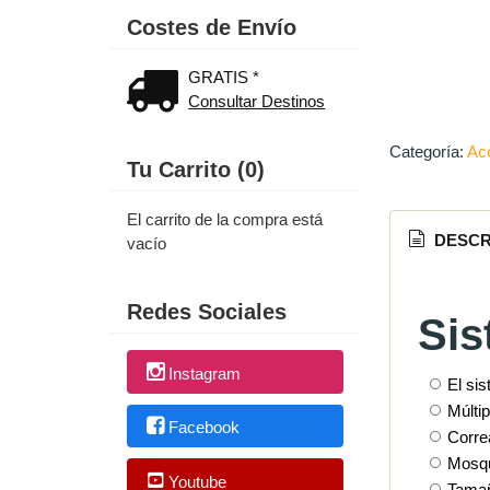
Costes de Envío
GRATIS *
Consultar Destinos
Categoría:
Ac
Tu Carrito (0)
El carrito de la compra está
DESCR
vacío
Redes Sociales
Sis
Instagram
El si
Múlti
Facebook
Corre
Mosqu
Youtube
Tamañ