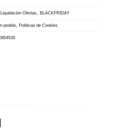
Liquidación Ofertas
BLACKFRIDAY
un pedido
Políticas de Cookies
0854535