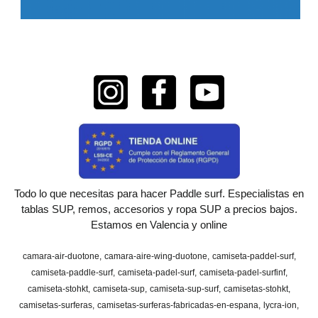
Todo lo que necesitas para hacer Paddle surf. Especialistas en
tablas SUP, remos, accesorios y ropa SUP a precios bajos.
Estamos en Valencia y online
camara-air-duotone
camara-aire-wing-duotone
camiseta-paddel-surf
camiseta-paddle-surf
camiseta-padel-surf
camiseta-padel-surfinf
camiseta-stohkt
camiseta-sup
camiseta-sup-surf
camisetas-stohkt
camisetas-surferas
camisetas-surferas-fabricadas-en-espana
lycra-ion