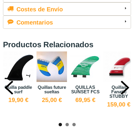
Costes de Envío
Comentarios
Productos Relacionados
Quilla paddle
Quillas future
QUILLAS
Quillas
surf
sueltas
SUNSET FCS
Fanatic
STUBBY
19,90 €
25,00 €
69,95 €
159,00 €