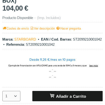
BOX)
104,00 €
Producto Disponible
-
(Imp. Incluidos)
Costes de envío
Ver descripción
Hacer pregunta
Marca
:
STARBOARD
•
EAN / Cod. Barras
:
ST2099210001042
•
Referencia
:
ST2099210001042
Añadir a Carrito