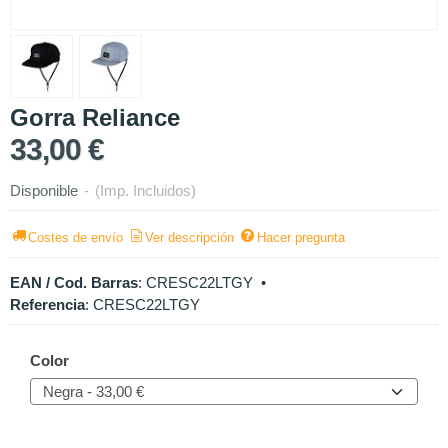
Gorra Reliance
33,00 €
Disponible
-
(Imp. Incluidos)
Costes de envío
Ver descripción
Hacer pregunta
EAN / Cod. Barras
:
CRESC22LTGY
•
Referencia
:
CRESC22LTGY
Color